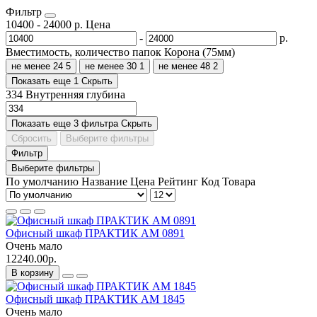
Фильтр
10400
-
24000
р.
Цена
-
р.
Вместимость, количество папок Корона (75мм)
не менее 24
5
не менее 30
1
не менее 48
2
Показать еще 1
Скрыть
334
Внутренняя глубина
Показать еще 3 фильтра
Скрыть
Сбросить
Выберите фильтры
Фильтр
Выберите фильтры
По умолчанию
Название
Цена
Рейтинг
Код Товара
Офисный шкаф ПРАКТИК AM 0891
Очень мало
12240.00р.
В корзину
Офисный шкаф ПРАКТИК AM 1845
Очень мало