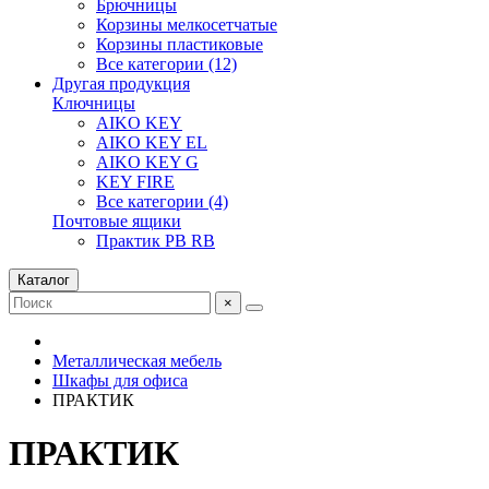
Брючницы
Корзины мелкосетчатые
Корзины пластиковые
Все категории (12)
Другая продукция
Ключницы
AIKO KEY
AIKO KEY EL
AIKO KEY G
KEY FIRE
Все категории (4)
Почтовые ящики
Практик PB RB
Каталог
×
Металлическая мебель
Шкафы для офиса
ПРАКТИК
ПРАКТИК