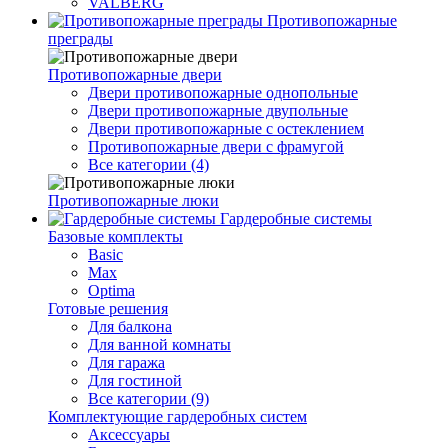
VALBERG
Противопожарные
преграды
Противопожарные двери
Двери противопожарные однопольные
Двери противопожарные двупольные
Двери противопожарные с остеклением
Противопожарные двери с фрамугой
Все категории (4)
Противопожарные люки
Гардеробные системы
Базовые комплекты
Basic
Max
Optima
Готовые решения
Для балкона
Для ванной комнаты
Для гаража
Для гостиной
Все категории (9)
Комплектующие гардеробных систем
Аксессуары