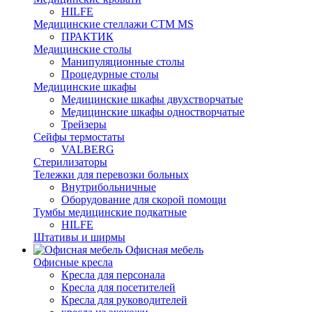
HILFE
Медицинские стеллажи CTM MS
ПРАКТИК
Медицинские столы
Манипуляционные столы
Процедурные столы
Медицинские шкафы
Медицинские шкафы двухстворчатые
Медицинские шкафы одностворчатые
Трейзеры
Сейфы термостаты
VALBERG
Стерилизаторы
Тележки для перевозки больных
Внутрибольничные
Оборудование для скорой помощи
Тумбы медицинские подкатные
HILFE
Штативы и ширмы
Офисная мебель
Офисные кресла
Кресла для персонала
Кресла для посетителей
Кресла для руководителей