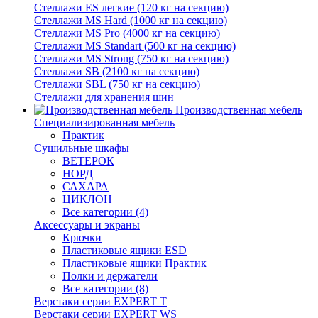
Стеллажи ES легкие (120 кг на секцию)
Стеллажи MS Hard (1000 кг на секцию)
Стеллажи MS Pro (4000 кг на секцию)
Стеллажи MS Standart (500 кг на секцию)
Стеллажи MS Strong (750 кг на секцию)
Стеллажи SB (2100 кг на секцию)
Стеллажи SBL (750 кг на секцию)
Стеллажи для хранения шин
Производственная мебель
Cпециализированная мебель
Практик
Cушильные шкафы
ВЕТЕРОК
НОРД
САХАРА
ЦИКЛОН
Все категории (4)
Аксессуары и экраны
Крючки
Пластиковые ящики ESD
Пластиковые ящики Практик
Полки и держатели
Все категории (8)
Верстаки серии EXPERT T
Верстаки серии EXPERT WS