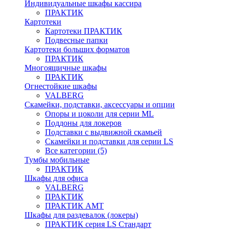
Индивидуальные шкафы кассира
ПРАКТИК
Картотеки
Картотеки ПРАКТИК
Подвесные папки
Картотеки больших форматов
ПРАКТИК
Многоящичные шкафы
ПРАКТИК
Огнестойкие шкафы
VALBERG
Скамейки, подставки, аксессуары и опции
Опоры и цоколи для серии ML
Поддоны для локеров
Подставки с выдвижной скамьей
Скамейки и подставки для серии LS
Все категории (5)
Тумбы мобильные
ПРАКТИК
Шкафы для офиса
VALBERG
ПРАКТИК
ПРАКТИК AMT
Шкафы для раздевалок (локеры)
ПРАКТИК cерия LS Стандарт