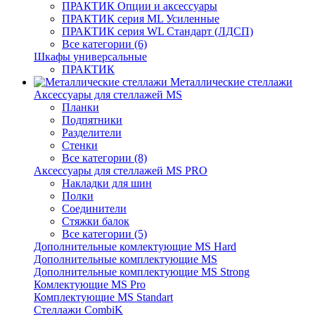
ПРАКТИК Опции и аксессуары
ПРАКТИК серия ML Усиленные
ПРАКТИК серия WL Стандарт (ЛДСП)
Все категории (6)
Шкафы универсальные
ПРАКТИК
Металлические стеллажи
Аксессуары для стеллажей MS
Планки
Подпятники
Разделители
Стенки
Все категории (8)
Аксессуары для стеллажей MS PRO
Накладки для шин
Полки
Соединители
Стяжки балок
Все категории (5)
Дополнительные комлектующие MS Hard
Дополнительные комплектующие MS
Дополнительные комплектующие MS Strong
Комлектующие MS Pro
Комплектующие MS Standart
Стеллажи CombiK