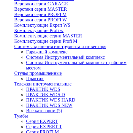
Верстаки серии GARAGE
Верстаки серии MASTER
Верстаки серии PROFI M
Верстаки серии PROFI W
Комплектующие Expert WS
Комплектующие Profi w
Комплектующие серии MASTER
Комплектующие серии Profi M
Системы хранения инструмента и инвентаря
Гаражный комплекс
Система Инструментальный комплекс
Система Инструментальный комплекс с рабочим
местом
Стулья промышленные
Практик
Тележки инструментальные
ПРАКТИК WDS
ПРАКТИК WDS D
ПРАКТИК WDS HARD
ПРАКТИК WDS NEW
Все категории (5)
Тумбы
Серия EXPERT
Серия EXPERT T
Серия PROFI M