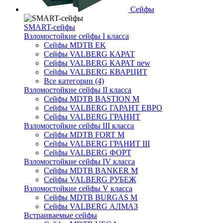
Сейфы
SMART-сейфы
Взломостойкие сейфы I класса
Сейфы MDTB EK
Сейфы VALBERG КАРАТ
Сейфы VALBERG КАРАТ new
Сейфы VALBERG КВАРЦИТ
Все категории (4)
Взломостойкие сейфы II класса
Сейфы MDTB BASTION M
Сейфы VALBERG ГАРАНТ ЕВРО
Сейфы VALBERG ГРАНИТ
Взломостойкие сейфы III класса
Сейфы MDTB FORT M
Сейфы VALBERG ГРАНИТ III
Сейфы VALBERG ФОРТ
Взломостойкие сейфы IV класса
Сейфы MDTB BANKER M
Сейфы VALBERG РУБЕЖ
Взломостойкие сейфы V класса
Сейфы MDTB BURGAS M
Сейфы VALBERG АЛМАЗ
Встраиваемые сейфы