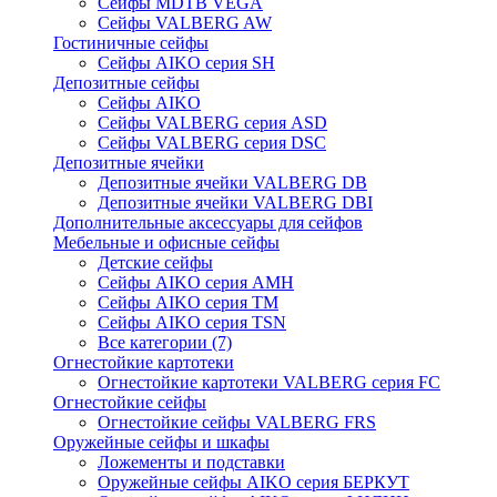
Сейфы MDTB VEGA
Сейфы VALBERG AW
Гостиничные сейфы
Сейфы AIKO серия SH
Депозитные сейфы
Сейфы AIKO
Сейфы VALBERG серия ASD
Сейфы VALBERG серия DSC
Депозитные ячейки
Депозитные ячейки VALBERG DB
Депозитные ячейки VALBERG DBI
Дополнительные аксессуары для сейфов
Мебельные и офисные сейфы
Детские сейфы
Сейфы AIKO серия AMH
Сейфы AIKO серия TM
Сейфы AIKO серия TSN
Все категории (7)
Огнестойкие картотеки
Огнестойкие картотеки VALBERG серия FC
Огнестойкие сейфы
Огнестойкие сейфы VALBERG FRS
Оружейные сейфы и шкафы
Ложементы и подставки
Оружейные сейфы AIKO серия БЕРКУТ