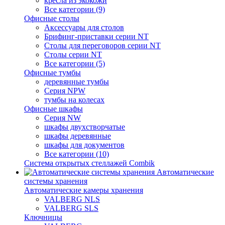
кресла из экокожи
Все категории (9)
Офисные столы
Аксессуары для столов
Брифинг-приставки серии NT
Столы для переговоров серии NT
Столы серии NT
Все категории (5)
Офисные тумбы
деревянные тумбы
Серия NPW
тумбы на колесах
Офисные шкафы
Серия NW
шкафы двухстворчатые
шкафы деревянные
шкафы для документов
Все категории (10)
Система открытых стеллажей Combik
Автоматические
системы хранения
Автоматические камеры хранения
VALBERG NLS
VALBERG SLS
Ключницы