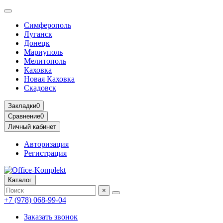
Симферополь
Луганск
Донецк
Мариуполь
Мелитополь
Каховка
Новая Каховка
Скадовск
Закладки
0
Сравнение
0
Личный кабинет
Авторизация
Регистрация
Каталог
×
+7 (978) 068-99-04
Заказать звонок