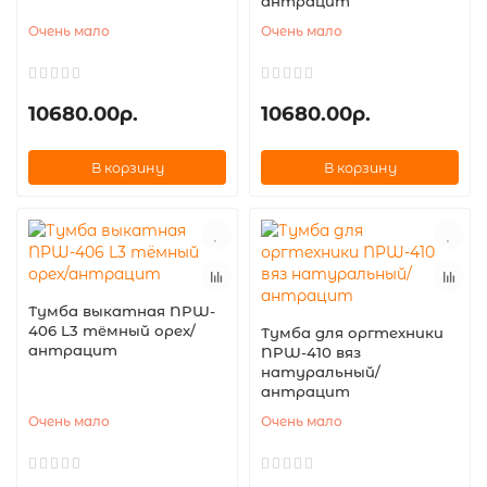
антрацит
Очень мало
Очень мало
10680.00р.
10680.00р.
В корзину
В корзину
Тумба выкатная NPW-
406 L3 тёмный орех/
Тумба для оргтехники
антрацит
NPW-410 вяз
натуральный/
антрацит
Очень мало
Очень мало