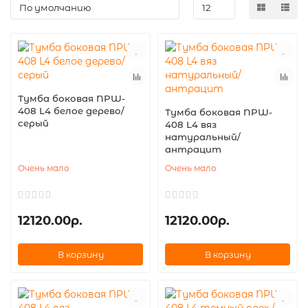
Тумба боковая NPW-
408 L4 белое дерево/
Тумба боковая NPW-
серый
408 L4 вяз
натуральный/
антрацит
Очень мало
Очень мало
12120.00р.
12120.00р.
В корзину
В корзину