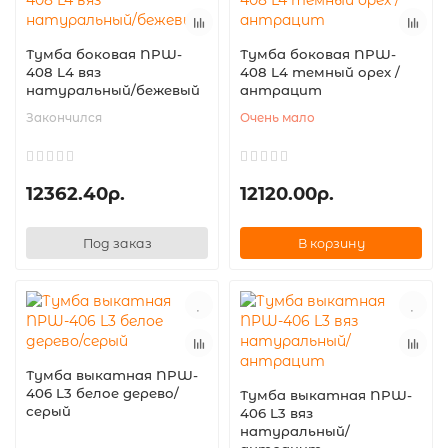
Тумба боковая NPW-
Тумба боковая NPW-
408 L4 вяз
408 L4 темный орех /
натуральный/бежевый
антрацит
Закончился
Очень мало
12362.40р.
12120.00р.
Под заказ
В корзину
Тумба выкатная NPW-
406 L3 белое дерево/
Тумба выкатная NPW-
серый
406 L3 вяз
натуральный/