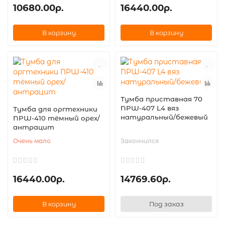
10680.00р.
16440.00р.
В корзину
В корзину
Тумба приставная 70
NPW-407 L4 вяз
Тумба для оргтехники
натуральный/бежевый
NPW-410 тёмный орех/
антрацит
Очень мало
Закончился
16440.00р.
14769.60р.
В корзину
Под заказ