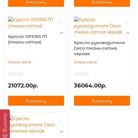
В корзину
В корзину
Кресло OPERA M
(ткань-сетка)
Кресло руководителя
Deco ткань-сетка
черная
Очень мало
Очень мало
21072.00р.
36064.00р.
В корзину
В корзину
Фильтр