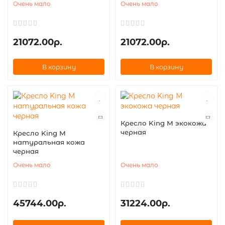
Очень мало
Очень мало
21072.00р.
21072.00р.
В корзину
В корзину
Кресло King М экокожа
черная
Кресло King М
натуральная кожа
черная
Очень мало
Очень мало
45744.00р.
31224.00р.